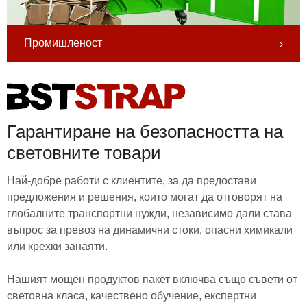
Промишленост
Гарантиране на безопасността на
световните товари
Най-добре работи с клиентите, за да предостави
предложения и решения, които могат да отговорят на
глобалните транспортни нужди, независимо дали става
въпрос за превоз на динамични стоки, опасни химикали
или крехки занаяти.
Нашият мощен продуктов пакет включва също съвети от
световна класа, качествено обучение, експертни