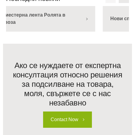
Пр
Нови спецификационни продукти
по
Ако се нуждаете от експертна
консултация относно решения
за подсилване на товара,
моля, свържете се с нас
незабавно
Contact Now