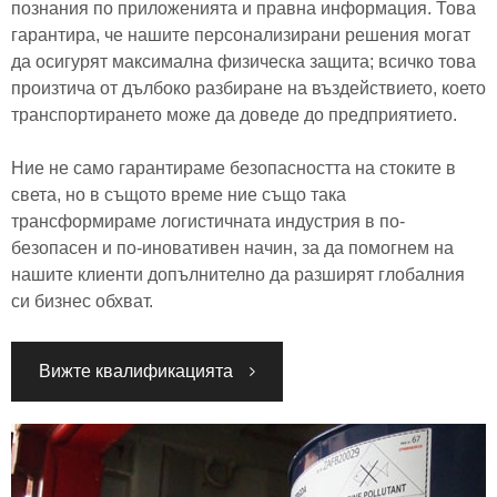
познания по приложенията и правна информация. Това
гарантира, че нашите персонализирани решения могат
да осигурят максимална физическа защита; всичко това
произтича от дълбоко разбиране на въздействието, което
транспортирането може да доведе до предприятието.
Ние не само гарантираме безопасността на стоките в
света, но в същото време ние също така
трансформираме логистичната индустрия в по-
безопасен и по-иновативен начин, за да помогнем на
нашите клиенти допълнително да разширят глобалния
си бизнес обхват.
Вижте квалификацията