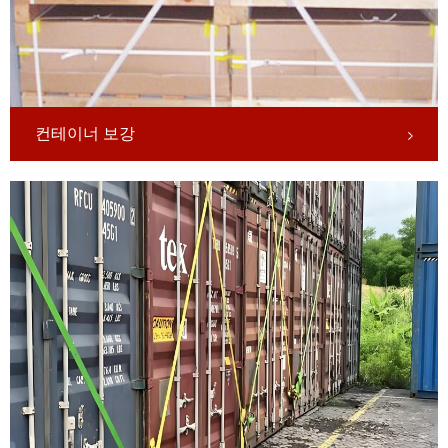
컨테이너 보강