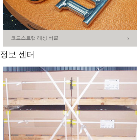
코드스트랩 래싱 버클
정보 센터