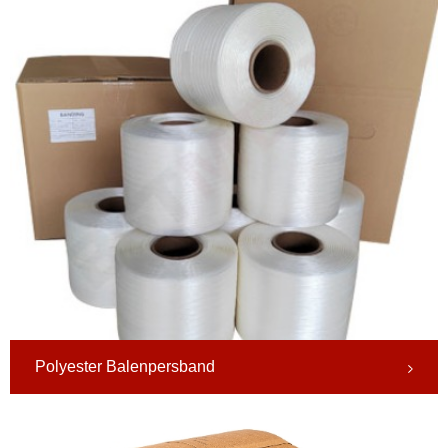
Polyester Balenpersband