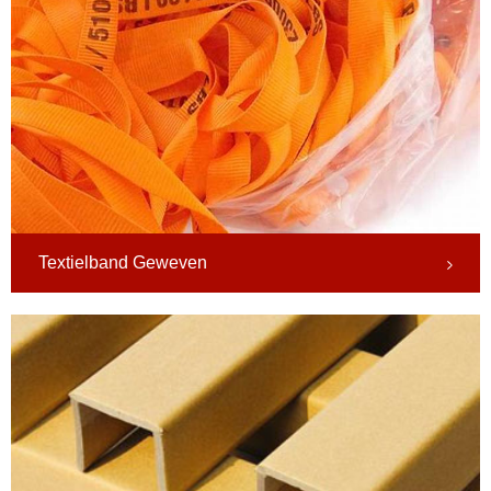
Textielband Geweven