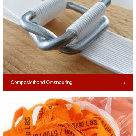
Composietband Omsnoering