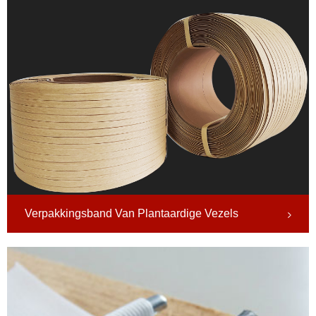
Verpakkingsband Van Plantaardige Vezels