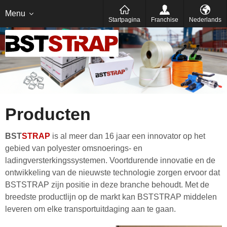
Український
русский
عربى
Menu
Startpagina
Franchise
Nederlands
Producten
BST
STRAP
is al meer dan 16 jaar een innovator op het
gebied van polyester omsnoerings- en
ladingversterkingssystemen. Voortdurende innovatie en de
ontwikkeling van de nieuwste technologie zorgen ervoor dat
BSTSTRAP zijn positie in deze branche behoudt. Met de
breedste productlijn op de markt kan BSTSTRAP middelen
leveren om elke transportuitdaging aan te gaan.