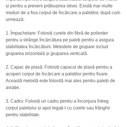
și pentru a preveni prăbușirea stivei. Există mai multe
moduri de a fixa corpul de încărcare a paleților, după cum
urmează:
1. Împachetare: Folosiți curele din fibră de poliester
pentru a strânge încărcătura pe paleți pentru a asigura
stabilitatea încărcăturii. Metodele de grupare includ
gruparea orizontală și gruparea verticală.
2. Capac de plasă: Folosiți capacul de plasă pentru a
acoperi corpul de încărcare a paleților pentru fixare.
Această metodă este folosită mai ales pentru paleții de
aviație.
3. Cadru: Folosiți un cadru pentru a înconjura întreg
corpul paletului și apoi legați-l cu curele sau frânghii
pentru stabilitate.