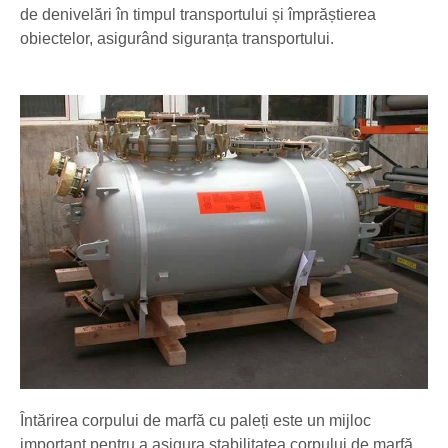
de denivelări în timpul transportului și împrăștierea
obiectelor, asigurând siguranța transportului.
Întărirea corpului de marfă cu paleți este un mijloc
important pentru a asigura stabilitatea corpului de marfă