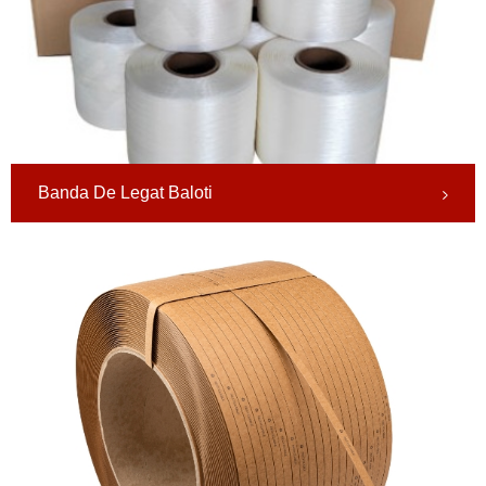
Banda De Legat Baloti