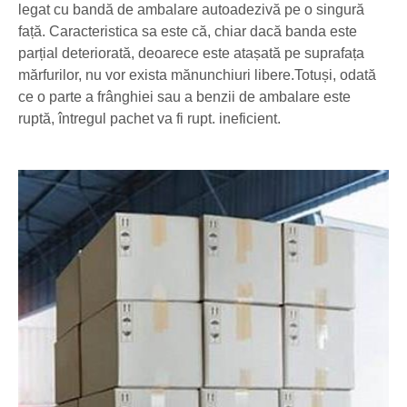
legat cu bandă de ambalare autoadezivă pe o singură
față. Caracteristica sa este că, chiar dacă banda este
parțial deteriorată, deoarece este atașată pe suprafața
mărfurilor, nu vor exista mănunchiuri libere.Totuși, odată
ce o parte a frânghiei sau a benzii de ambalare este
ruptă, întregul pachet va fi rupt. ineficient.