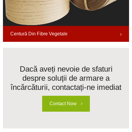
Centură Din Fibre Vegetale
Dacă aveți nevoie de sfaturi
despre soluții de armare a
încărcăturii, contactați-ne imediat
Contact Now