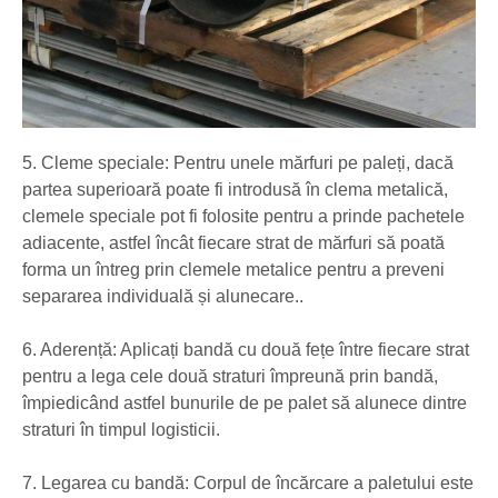
5. Cleme speciale: Pentru unele mărfuri pe paleți, dacă
partea superioară poate fi introdusă în clema metalică,
clemele speciale pot fi folosite pentru a prinde pachetele
adiacente, astfel încât fiecare strat de mărfuri să poată
forma un întreg prin clemele metalice pentru a preveni
separarea individuală și alunecare..
6. Aderență: Aplicați bandă cu două fețe între fiecare strat
pentru a lega cele două straturi împreună prin bandă,
împiedicând astfel bunurile de pe palet să alunece dintre
straturi în timpul logisticii.
7. Legarea cu bandă: Corpul de încărcare a paletului este