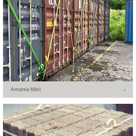
Armarea Mării