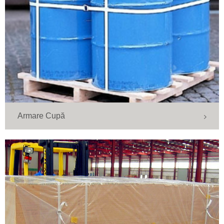
Armare Cupă