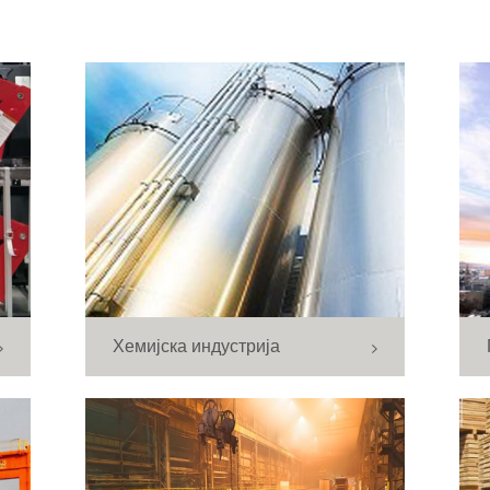
Хемијска индустрија