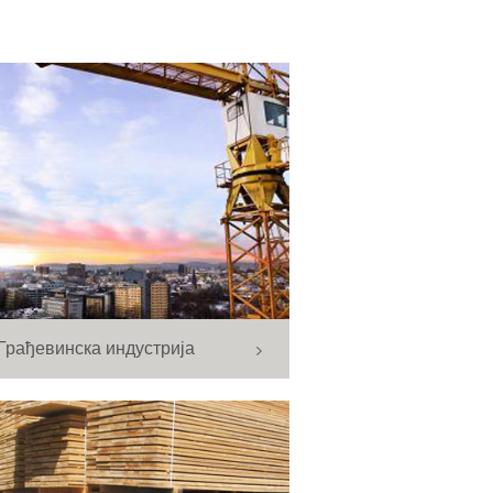
Грађевинска индустрија