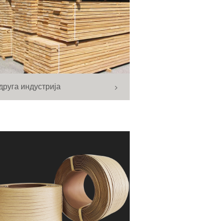
друга индустрија