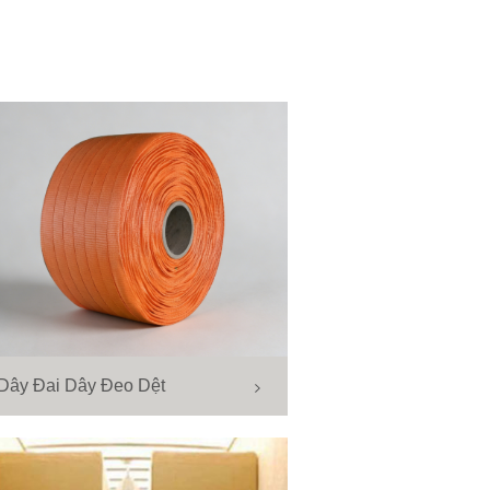
Dây Đai Dây Đeo Dệt