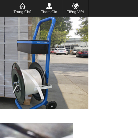
عر
Trang Chủ
Tham Gia
Tiếng Việt