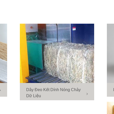
Dây Đeo Kết Dính Nóng Chảy
Dữ Liệu