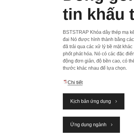
tin khấu 
BSTSTRAP Khóa dây thép mạ kẽ
đai Nó được hình thành bằng các
đã trải qua các xử lý bề mặt kh
phốt phát hóa. Nó có các đặc điể
động đơn giản, độ bền cao, có thể
thước khác nhau để lựa chọn.
Chi tiết
Kịch bản ứng dụng
Ứng dụng ngành