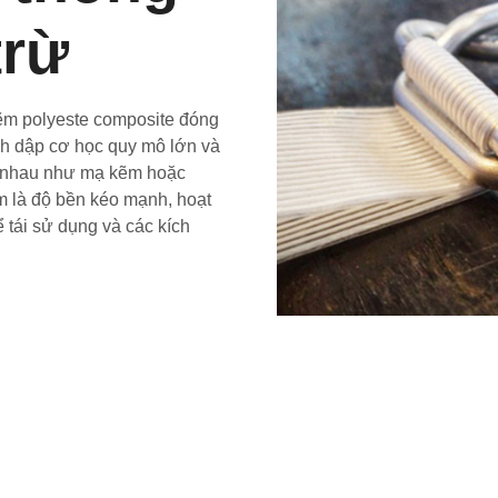
trừ
m polyeste composite đóng
h dập cơ học quy mô lớn và
ác nhau như mạ kẽm hoặc
m là độ bền kéo mạnh, hoạt
 tái sử dụng và các kích